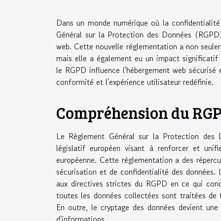
Dans un monde numérique où la confidentialité 
Général sur la Protection des Données (RGPD) 
web. Cette nouvelle réglementation a non seule
mais elle a également eu un impact significatif 
le RGPD influence l'hébergement web sécurisé et 
conformité et l'expérience utilisateur redéfinie.
Compréhension du RGPD
Le Règlement Général sur la Protection des 
législatif européen visant à renforcer et unif
européenne. Cette réglementation a des répercu
sécurisation et de confidentialité des données
aux directives strictes du RGPD en ce qui conc
toutes les données collectées sont traitées de 
En outre, le cryptage des données devient une 
d'informations.