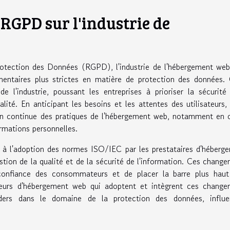
RGPD sur l'industrie de
rotection des Données (RGPD), l'industrie de l'hébergement we
mentaires plus strictes en matière de protection des données.
de l'industrie, poussant les entreprises à prioriser la sécurité
lité. En anticipant les besoins et les attentes des utilisateurs, 
ion continue des pratiques de l'hébergement web, notamment en 
rmations personnelles.
à l'adoption des normes ISO/IEC par les prestataires d'héberg
tion de la qualité et de la sécurité de l'information. Ces chang
a confiance des consommateurs et de placer la barre plus haut
isseurs d'hébergement web qui adoptent et intègrent ces chang
ers dans le domaine de la protection des données, influe