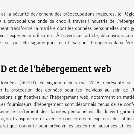
et la sécurité deviennent des préoccupations majeures, le Règ
a provoqué une onde de choc à travers l'industrie de l'héber
ment transformé la manière dont les données personnelles sont g
sur l'expérience utilisateur. À travers cet article, découvrons c
ce que cela signifie pour les utilisateurs. Plongeons dans l'ère
 et de l'hébergement web
Données (RGPD), en vigueur depuis mai 2018, représente un 
ier la protection des données pour les individus au sein de l
ssions significatives sur l'hébergement web, notamment en mati
. Les fournisseurs d'hébergement sont désormais tenus de se con
erne le traitement des données personnelles. Ils doivent garant
façon transparente et avec le consentement explicite des utilisa
pratique courante pour prévenir les accès non autorisés et les 