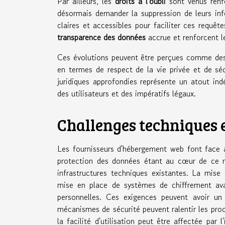
Par ailleurs, les
droits à l'oubli
sont venus renfor
désormais demander la suppression de leurs inf
claires et accessibles pour faciliter ces requê
transparence des données
accrue et renforcent 
Ces évolutions peuvent être perçues comme des c
en termes de respect de la vie privée et de s
juridiques approfondies représente un atout ind
des utilisateurs et des impératifs légaux.
Challenges techniques 
Les fournisseurs d'hébergement web font face 
protection des données étant au cœur de ce règ
infrastructures techniques existantes. La mise 
mise en place de systèmes de chiffrement ava
personnelles. Ces exigences peuvent avoir un
mécanismes de sécurité peuvent ralentir les pro
la facilité d'utilisation peut être affectée par