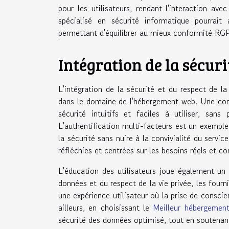
pour les utilisateurs, rendant l'interaction a
spécialisé en sécurité informatique pourrait 
permettant d'équilibrer au mieux conformité RGP
Intégration de la sécuri
L'intégration de la sécurité et du respect de l
dans le domaine de l'hébergement web. Une conce
sécurité intuitifs et faciles à utiliser, san
L'authentification multi-facteurs est un exemple 
la sécurité sans nuire à la convivialité du servic
réfléchies et centrées sur les besoins réels et c
L'éducation des utilisateurs joue également un 
données et du respect de la vie privée, les fourn
une expérience utilisateur où la prise de consci
ailleurs, en choisissant le
Meilleur hébergemen
sécurité des données optimisé, tout en soutenant