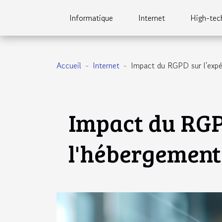
Informatique
Internet
High-tec
Accueil
Internet
Impact du RGPD sur l'expér
Impact du RGPD
l'hébergement