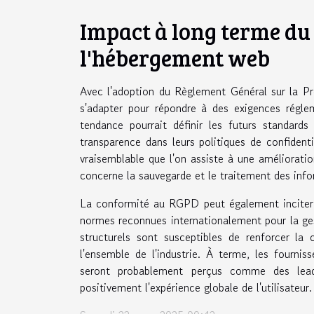
Impact à long terme du 
l'hébergement web
Avec l'adoption du Règlement Général sur la P
s'adapter pour répondre à des exigences régle
tendance pourrait définir les futurs standards 
transparence dans leurs politiques de confidentia
vraisemblable que l'on assiste à une améliorat
concerne la sauvegarde et le traitement des info
La conformité au RGPD peut également inciter 
normes reconnues internationalement pour la ges
structurels sont susceptibles de renforcer l
l'ensemble de l'industrie. À terme, les fourn
seront probablement perçus comme des lead
positivement l'expérience globale de l'utilisateur.