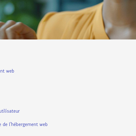
ent web
tilisateur
e de l'hébergement web