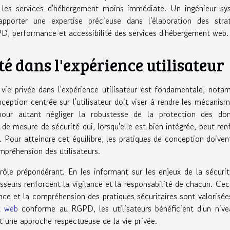
vec les services d'hébergement moins immédiate. Un ingénieur s
apporter une expertise précieuse dans l'élaboration des stra
D, performance et accessibilité des services d'hébergement web.
té dans l'expérience utilisateur
a vie privée dans l'expérience utilisateur est fondamentale, not
ption centrée sur l'utilisateur doit viser à rendre les mécanis
s pour autant négliger la robustesse de la protection des do
de mesure de sécurité qui, lorsqu'elle est bien intégrée, peut ren
e. Pour atteindre cet équilibre, les pratiques de conception doiven
ompréhension des utilisateurs.
rôle prépondérant. En les informant sur les enjeux de la sécuri
isseurs renforcent la vigilance et la responsabilité de chacun. Cec
ence et la compréhension des pratiques sécuritaires sont valorisée
t web
conforme au RGPD, les utilisateurs bénéficient d'un niv
 une approche respectueuse de la vie privée.