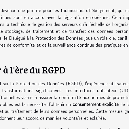
evenue une priorité pour les fournisseurs d'hébergement, qui d
litiques sont en accord avec la législation européenne. Cela im
s la technique de gestion des serveurs qu'à l'échelle de l'organis
de stockage, de traitement et de transfert des données person
, le Délégué à la Protection des Données joue un rôle clé, car il 
es de conformité et de la surveillance continue des pratiques en
r à l'ère du RGPD
l sur la Protection des Données (RGPD), l'expérience utilisateu
ansformations significatives. Les interfaces utilisateur (UI
tionnelles visant à assurer la conformité aux normes de protect
notables est la nécessité d'obtenir un
consentement explicite
de l
 et au traitement de leurs données personnelles. Cette mesure ga
donnent leur accord de manière volontaire et éclairée.