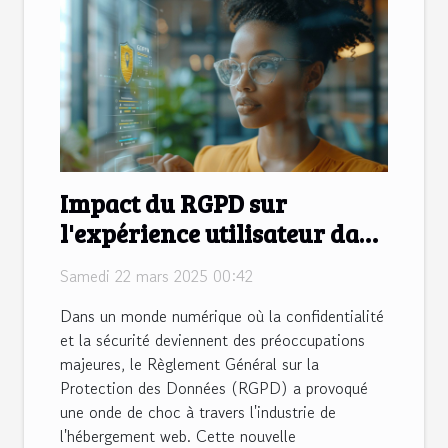
Impact du RGPD sur
l'expérience utilisateur dans
l'hébergement web sécurisé
Samedi 22 mars 2025 00:42
Dans un monde numérique où la confidentialité
et la sécurité deviennent des préoccupations
majeures, le Règlement Général sur la
Protection des Données (RGPD) a provoqué
une onde de choc à travers l'industrie de
l'hébergement web. Cette nouvelle