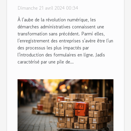
processus d'enregistrement
Dimanche 21 avril 2024 00:34
des entreprises
À l'aube de la révolution numérique, les
démarches administratives connaissent une
transformation sans précédent. Parmi elles,
l'enregistrement des entreprises s'avère être l'un
des processus les plus impactés par
l'introduction des formulaires en ligne. Jadis
caractérisé par une pile de...