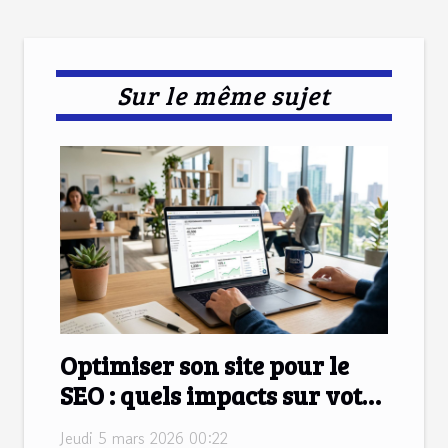
Sur le même sujet
Optimiser son site pour le
SEO : quels impacts sur votre
visibilité en ligne ?
Jeudi 5 mars 2026 00:22