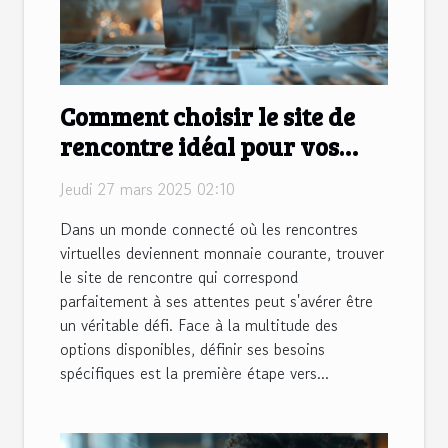
Comment choisir le site de
rencontre idéal pour vos
besoins spécifiques
Jeudi 27 mars 2025 02:10
Dans un monde connecté où les rencontres
virtuelles deviennent monnaie courante, trouver
le site de rencontre qui correspond
parfaitement à ses attentes peut s'avérer être
un véritable défi. Face à la multitude des
options disponibles, définir ses besoins
spécifiques est la première étape vers...