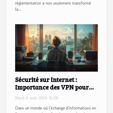
réglementation a non seulement transformé
la...
Sécurité sur Internet :
Importance des VPN pour
télécharger des fichiers
Mardi 6 août 2024 16:28
Dans un monde où l'échange d'informations en