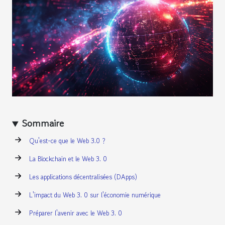
Sommaire
Qu'est-ce que le Web 3.0 ?
La Blockchain et le Web 3. 0
Les applications décentralisées (DApps)
L'impact du Web 3. 0 sur l'économie numérique
Préparer l'avenir avec le Web 3. 0