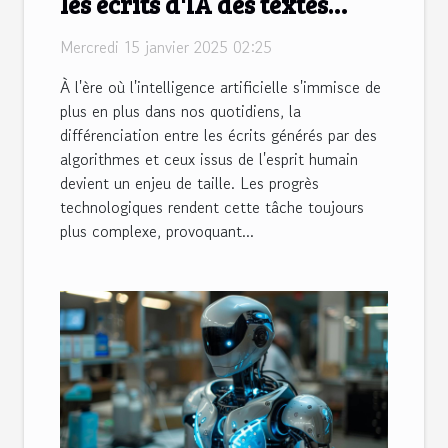
les écrits d'IA des textes
humains
Mercredi 15 janvier 2025 02:25
À l'ère où l'intelligence artificielle s'immisce de
plus en plus dans nos quotidiens, la
différenciation entre les écrits générés par des
algorithmes et ceux issus de l'esprit humain
devient un enjeu de taille. Les progrès
technologiques rendent cette tâche toujours
plus complexe, provoquant...