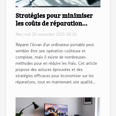
Stratégies pour minimiser
les coûts de réparation
d'écrans d'ordinateurs
Mercredi 26 novembre 2025 06:26
portables
Réparer l'écran d'un ordinateur portable peut
sembler être une opération coûteuse et
complexe, mais il existe de nombreuses
méthodes pour en réduire les frais. Cet article
propose des astuces éprouvées et des
stratégies efficaces pour économiser sur les
réparations, tout en maintenant une qualité...