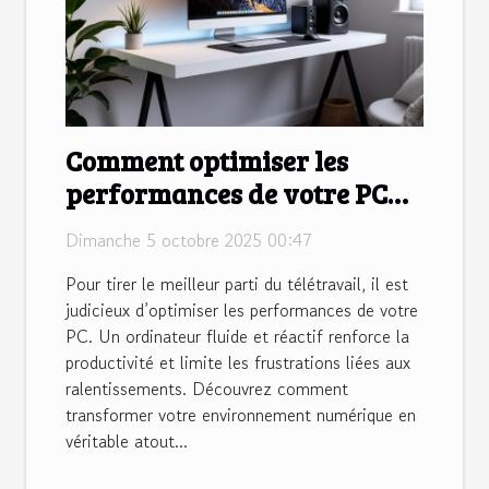
Comment optimiser les
performances de votre PC
pour le télétravail ?
Dimanche 5 octobre 2025 00:47
Pour tirer le meilleur parti du télétravail, il est
judicieux d’optimiser les performances de votre
PC. Un ordinateur fluide et réactif renforce la
productivité et limite les frustrations liées aux
ralentissements. Découvrez comment
transformer votre environnement numérique en
véritable atout...