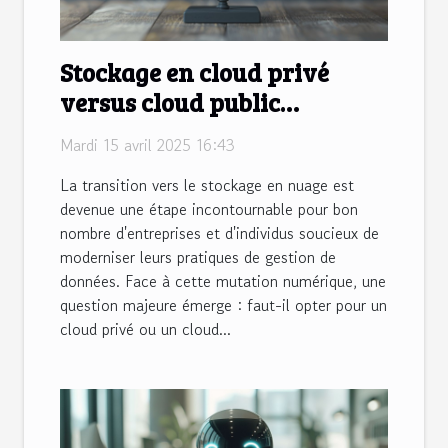
Stockage en cloud privé
versus cloud public
différences et avantages
Mardi 15 avril 2025 16:43
La transition vers le stockage en nuage est
devenue une étape incontournable pour bon
nombre d'entreprises et d'individus soucieux de
moderniser leurs pratiques de gestion de
données. Face à cette mutation numérique, une
question majeure émerge : faut-il opter pour un
cloud privé ou un cloud...