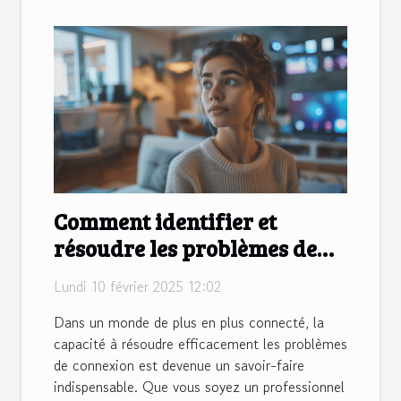
Comment identifier et
résoudre les problèmes de
connexion avec un assistant
Lundi 10 février 2025 12:02
IA
Dans un monde de plus en plus connecté, la
capacité à résoudre efficacement les problèmes
de connexion est devenue un savoir-faire
indispensable. Que vous soyez un professionnel