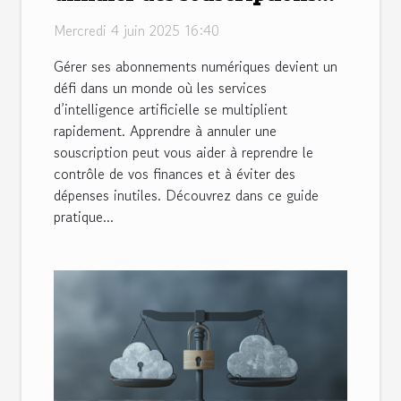
aux services d'IA
Mercredi 4 juin 2025 16:40
Gérer ses abonnements numériques devient un
défi dans un monde où les services
d’intelligence artificielle se multiplient
rapidement. Apprendre à annuler une
souscription peut vous aider à reprendre le
contrôle de vos finances et à éviter des
dépenses inutiles. Découvrez dans ce guide
pratique...