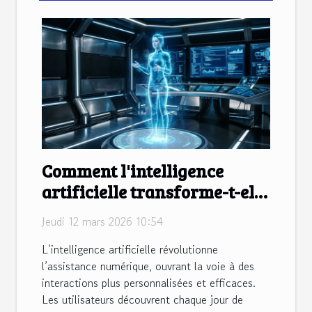
Comment l'intelligence
artificielle transforme-t-elle
l'assistance numérique ?
Jeudi 12 mars 2026 10:54
L’intelligence artificielle révolutionne
l’assistance numérique, ouvrant la voie à des
interactions plus personnalisées et efficaces.
Les utilisateurs découvrent chaque jour de